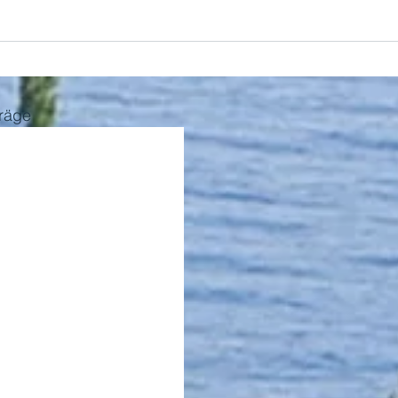
träge