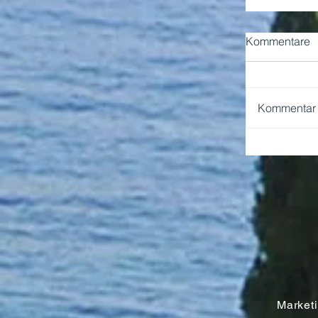
Kommentare
Kommentar v
NEAPEL 
Marketin