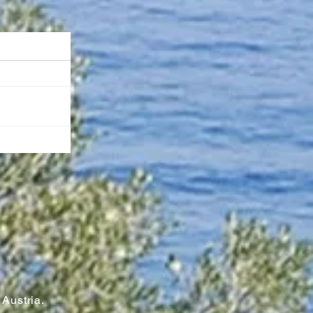
n
Austria.