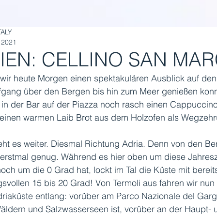
TALY
 2021
IEN: CELLINO SAN MA
ir heute Morgen einen spektakulären Ausblick auf den
gang über den Bergen bis hin zum Meer genießen konn
r in der Bar auf der Piazza noch rasch einen Cappuccin
 einen warmen Laib Brot aus dem Holzofen als Wegzehr
ht es weiter. Diesmal Richtung Adria. Denn von den Be
 erstmal genug. Während es hier oben um diese Jahresz
ch um die 0 Grad hat, lockt im Tal die Küste mit bereit
svollen 15 bis 20 Grad! Von Termoli aus fahren wir nun 
riaküste entlang: vorüber am Parco Nazionale del Garg
äldern und Salzwasserseen ist, vorüber an der Haupt- 