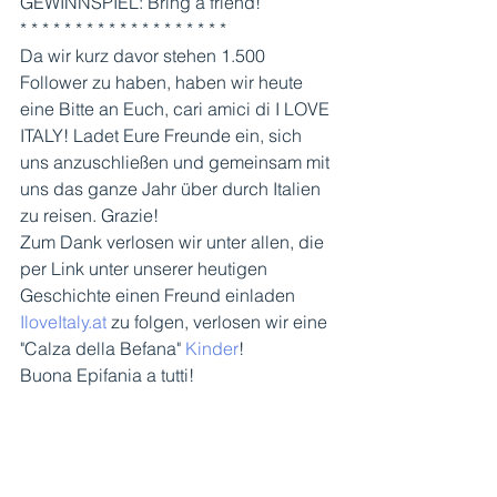
GEWINNSPIEL: Bring a friend! 
* * * * * * * * * * * * * * * * * * * 
Da wir kurz davor stehen 1.500 
Follower zu haben, haben wir heute 
eine Bitte an Euch, cari amici di I LOVE 
ITALY! Ladet Eure Freunde ein, sich 
uns anzuschließen und gemeinsam mit 
uns das ganze Jahr über durch Italien 
zu reisen. Grazie! 
Zum Dank verlosen wir unter allen, die 
per Link unter unserer heutigen 
Geschichte einen Freund einladen 
IloveItaly.at
 zu folgen, verlosen wir eine 
"Calza della Befana" 
Kinder
!  
Buona Epifania a tutti!