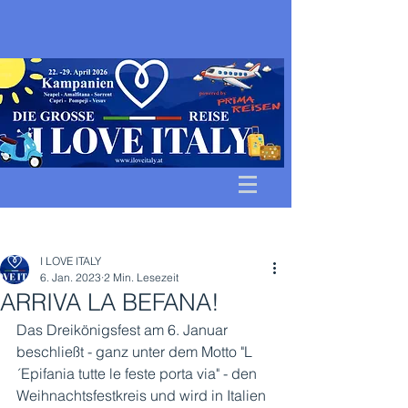
Beitrag
I LOVE ITALY
6. Jan. 2023
2 Min. Lesezeit
ARRIVA LA BEFANA!
Das Dreikönigsfest am 6. Januar 
beschließt - ganz unter dem Motto "L
´Epifania tutte le feste porta via" - den 
Weihnachtsfestkreis und wird in Italien 