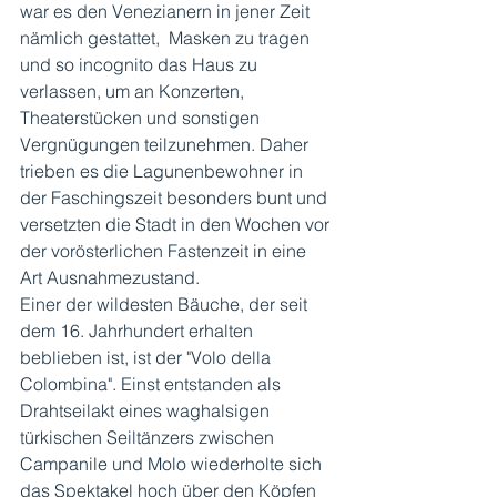
war es den Venezianern in jener Zeit 
nämlich gestattet,  Masken zu tragen 
und so incognito das Haus zu 
verlassen, um an Konzerten, 
Theaterstücken und sonstigen 
Vergnügungen teilzunehmen. Daher 
trieben es die Lagunenbewohner in 
der Faschingszeit besonders bunt und 
versetzten die Stadt in den Wochen vor 
der vorösterlichen Fastenzeit in eine 
Art Ausnahmezustand. 
Einer der wildesten Bäuche, der seit 
dem 16. Jahrhundert erhalten 
beblieben ist, ist der "Volo della 
Colombina". Einst entstanden als 
Drahtseilakt eines waghalsigen 
türkischen Seiltänzers zwischen 
Campanile und Molo wiederholte sich 
das Spektakel hoch über den Köpfen 