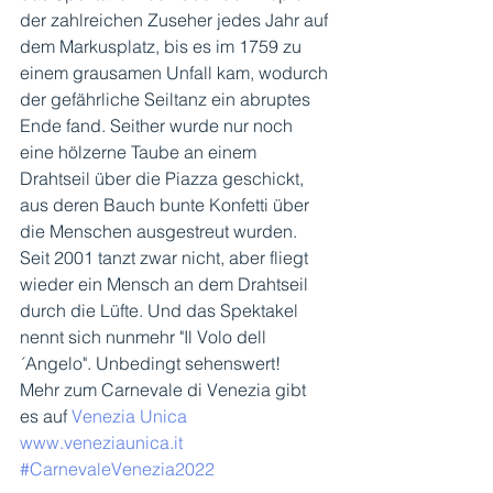
der zahlreichen Zuseher jedes Jahr auf 
dem Markusplatz, bis es im 1759 zu 
einem grausamen Unfall kam, wodurch 
der gefährliche Seiltanz ein abruptes 
Ende fand. Seither wurde nur noch 
eine hölzerne Taube an einem 
Drahtseil über die Piazza geschickt, 
aus deren Bauch bunte Konfetti über 
die Menschen ausgestreut wurden. 
Seit 2001 tanzt zwar nicht, aber fliegt 
wieder ein Mensch an dem Drahtseil 
durch die Lüfte. Und das Spektakel 
nennt sich nunmehr "Il Volo dell
´Angelo". Unbedingt sehenswert! 
Mehr zum Carnevale di Venezia gibt 
es auf 
Venezia Unica
www.veneziaunica.it
#CarnevaleVenezia2022