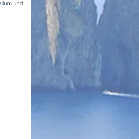
alium und 
 