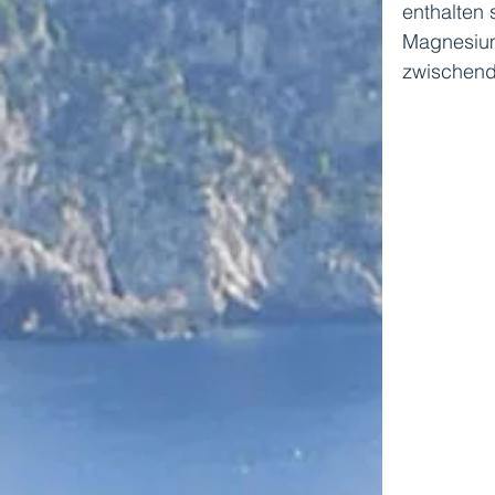
enthalten
Magnesium.
zwischend