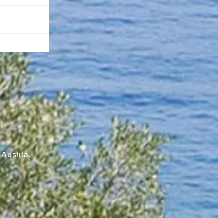
n
Austria.