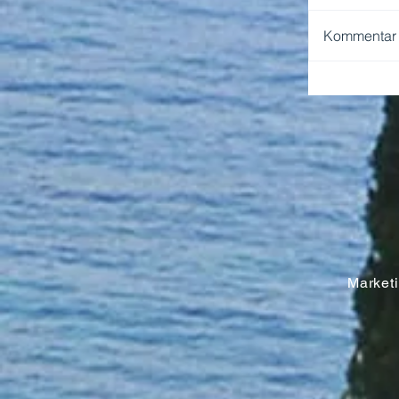
Kommentar v
NEAPEL 
Marketin