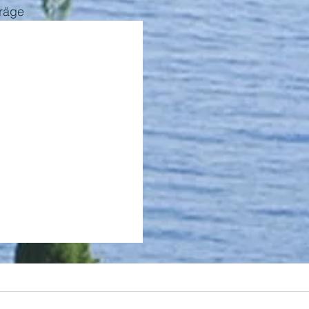
träge