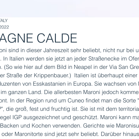
TALY
 2022
AGNE CALDE
ni sind in dieser Jahreszeit sehr beliebt, nicht nur bei u
. In Italien werden sie jetzt an jeder Straßenecke im Ofe
 (So wie hier auf dem Bild in Neapel in der Via San Gre
r Straße der Krippenbauer.)  Italien ist überhaupt einer
uzenten von Esskastanien in Europa. Sie wachsen von
 im ganzen Land. Die allerbesten Maroni jedoch komme
nt. In der Region rund um Cuneo findet man die Sorte 
 die groß, fest und fruchtig ist. Sie ist mit dem territoria
siegel IGP ausgezeichnet und geschützt. Maroni kann m
Backen und Kochen verwenden. Gerichte wie Maronisu
 oder Maronitorte sind jetzt sehr beliebt. Darüber hinaus