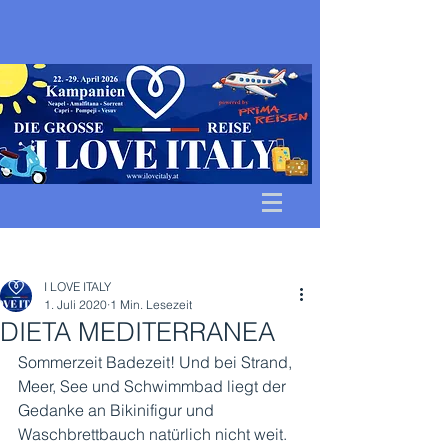
Beitrag
I LOVE ITALY
1. Juli 2020
1 Min. Lesezeit
DIETA MEDITERRANEA
Sommerzeit Badezeit! Und bei Strand, 
Meer, See und Schwimmbad liegt der 
Gedanke an Bikinifigur und 
Waschbrettbauch natürlich nicht weit. 