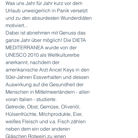
Was uns Jahr für Jahr kurz vor dem 
Urlaub unweigerlich in Panik versetzt 
und zu den absurdesten Wunderdiäten 
motiviert... 
Dabei ist abnehmen mit Genuss das 
ganze Jahr über möglich! Die DIETA 
MEDITERRANEA wurde von der 
UNESCO 2010 als Weltkulturerbe 
anerkannt, nachdem der 
amerikanische Arzt Ancel Keys in den 
50er-Jahren Essverhalten und dessen 
Auswirkung auf die Gesundheit der 
Menschen in Mittelmeerländern - allen 
voran Italien - studierte. 
Getreide, Obst, Gemüse, Olivenöl, 
Hülsenfrüchte, Milchprodukte, Eier, 
weißes Fleisch und v.a. Fisch zählen 
neben dem ein oder anderen 
Gläschen Rotwein zu jenen 