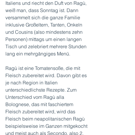
Italiens und riecht den Duft von Ragù, 
weiß man, dass Sonntag ist. Dann 
versammelt sich die ganze Familie 
inklusive Großeltern, Tanten, Onkeln 
und Cousins (also mindestens zehn 
Personen) mittags um einen langen 
Tisch und zelebriert mehrere Stunden 
lang ein mehrgängiges Menü.
Ragù ist eine Tomatensoße, die mit 
Fleisch zubereitet wird. Davon gibt es 
je nach Region in Italien 
unterschiedlichste Rezepte. Zum 
Unterschied vom Ragù alla 
Bolognese, das mit faschiertem 
Fleisch zubereitet wird, wird das 
Fleisch beim neapolitanischen Ragù 
beispielsweise im Ganzen mitgekocht 
und meist auch als Secondo, also 2. 