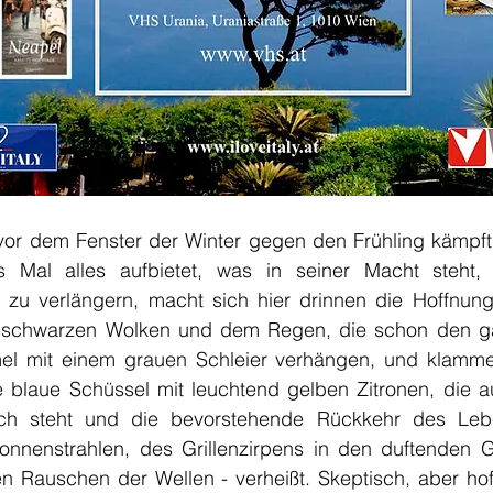
or dem Fenster der Winter gegen den Frühling kämpft
es Mal alles aufbietet, was in seiner Macht steht,
 zu verlängern, macht sich hier drinnen die Hoffnung b
n schwarzen Wolken und dem Regen, die schon den g
l mit einem grauen Schleier verhängen, und klammer
e blaue Schüssel mit leuchtend gelben Zitronen, die a
sch steht und die bevorstehende Rückkehr des Leb
nnenstrahlen, des Grillenzirpens in den duftenden G
n Rauschen der Wellen - verheißt. Skeptisch, aber hoff