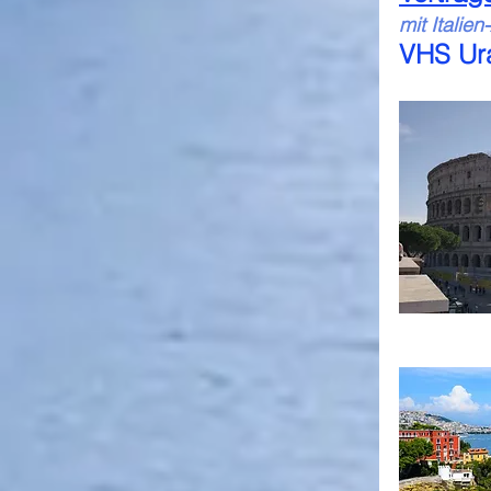
mit Italie
VHS Ura