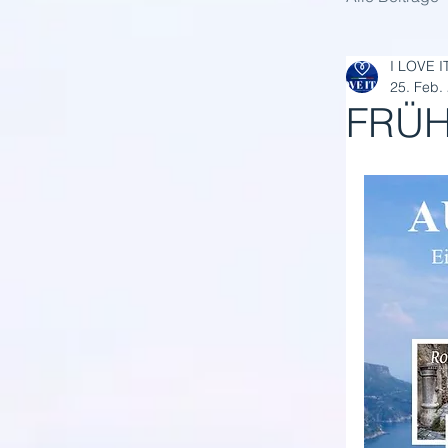
I LOVE I
25. Feb.
FRÜH