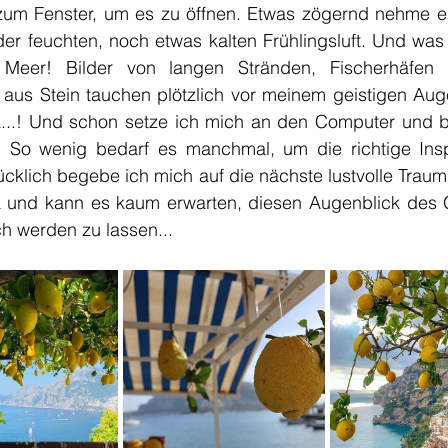
zum Fenster, um es zu öffnen. Etwas zögernd nehme ein
r feuchten, noch etwas kalten Frühlingsluft. Und was r
Meer! Bilder von langen Stränden, Fischerhäfen u
aus Stein tauchen plötzlich vor meinem geistigen Auge 
a...! Und schon setze ich mich an den Computer und b
. So wenig bedarf es manchmal, um die richtige Inspi
ücklich begebe ich mich auf die nächste lustvolle Traum
lia und kann es kaum erwarten, diesen Augenblick des G
h werden zu lassen...