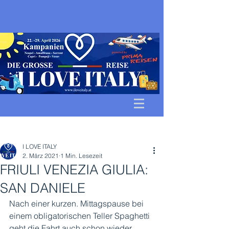
Beitrag
I LOVE ITALY
2. März 2021
1 Min. Lesezeit
FRIULI VENEZIA GIULIA:
SAN DANIELE
Nach einer kurzen. Mittagspause bei 
einem obligatorischen Teller Spaghetti 
geht die Fahrt auch schon wieder 