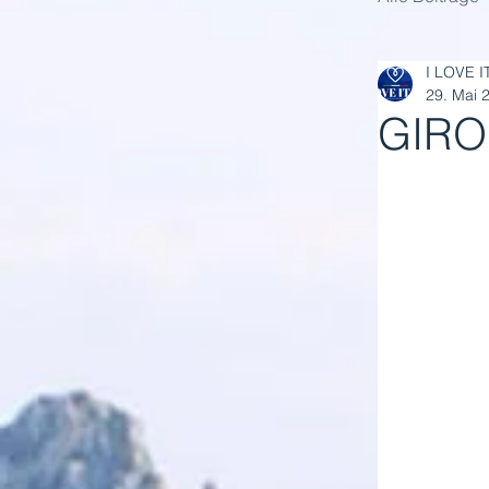
I LOVE I
29. Mai 
GIRO