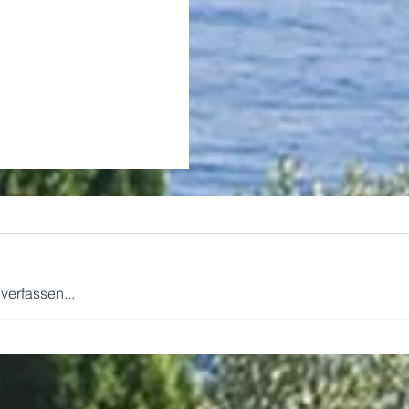
erfassen...
WIR KOMMEN!