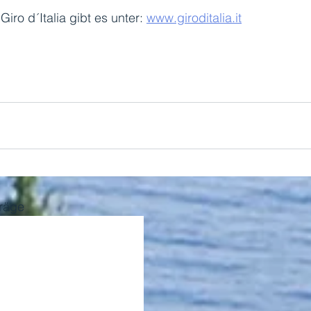
iro d´Italia gibt es unter: 
www.giroditalia.it
träge