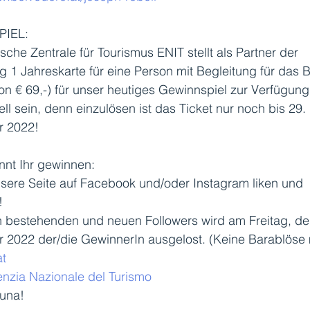
IEL:
nische Zentrale für Tourismus ENIT stellt als Partner der 
g 1 Jahreskarte für eine Person mit Begleitung für das 
on € 69,-) für unser heutiges Gewinnspiel zur Verfügung
ell sein, denn einzulösen ist das Ticket nur noch bis 29. 
 2022!
nt Ihr gewinnen: 
sere Seite auf Facebook und/oder Instagram liken und 
! 
n bestehenden und neuen Followers wird am Freitag, de
 2022 der/die GewinnerIn ausgelost. (Keine Barablöse 
at
enzia Nazionale del Turismo
tuna!