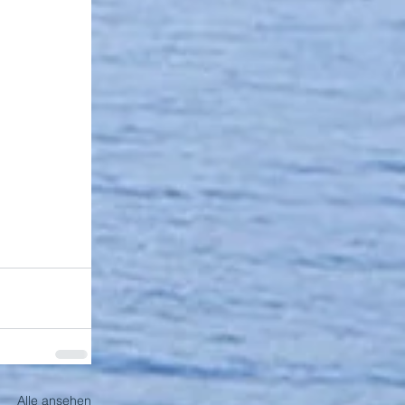
Alle ansehen