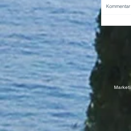
Kommentar v
NEAPEL 
Marketin