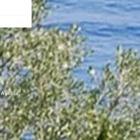
n
Austria.