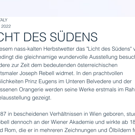
TALY
. 2022
ICHT DES SÜDENS
esem nass-kalten Herbstwetter das "Licht des Südens" v
edingt die gleichnamige wundervolle Ausstellung besuc
dere zur Zeit dem bedeutenden österreichischen 
tsmaler Joseph Rebell widmet. In den prachtvollen 
lichkeiten Prinz Eugens im Unteren Belvedere und der 
ssenen Orangerie werden seine Werke erstmals im Ra
elausstellung gezeigt.
87 in bescheidenen Verhältnissen in Wien geboren, stud
bell dennoch an der Wiener Akademie und wirkte ab 18
d Rom, die er in mehreren Zeichnungen und Ölbildern fü