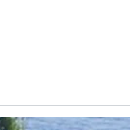
träge