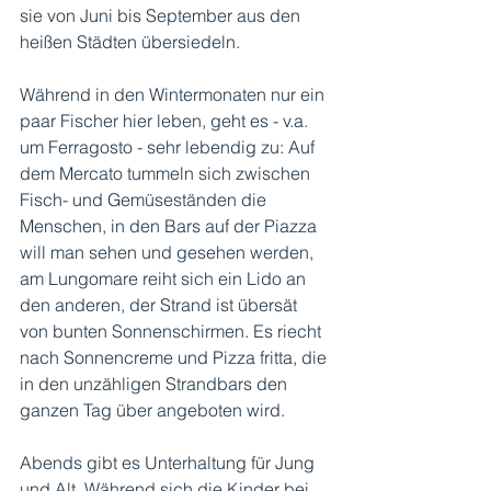
sie von Juni bis September aus den 
heißen Städten übersiedeln.
Während in den Wintermonaten nur ein 
paar Fischer hier leben, geht es - v.a. 
um Ferragosto - sehr lebendig zu: Auf 
dem Mercato tummeln sich zwischen 
Fisch- und Gemüseständen die 
Menschen, in den Bars auf der Piazza 
will man sehen und gesehen werden, 
am Lungomare reiht sich ein Lido an 
den anderen, der Strand ist übersät 
von bunten Sonnenschirmen. Es riecht 
nach Sonnencreme und Pizza fritta, die 
in den unzähligen Strandbars den 
ganzen Tag über angeboten wird.
Abends gibt es Unterhaltung für Jung 
und Alt. Während sich die Kinder bei 