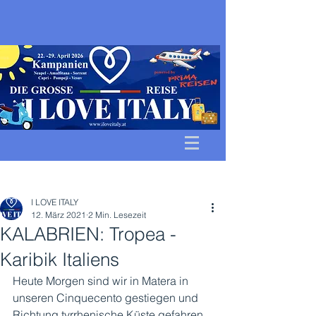
Beitrag
I LOVE ITALY
12. März 2021
2 Min. Lesezeit
KALABRIEN: Tropea -
Karibik Italiens
Heute Morgen sind wir in Matera in 
unseren Cinquecento gestiegen und 
Richtung tyrrhenische Küste gefahren. 