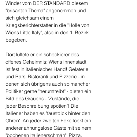
Winder vom DER STANDARD diesem 
"brisanten Thema" angenommen und 
sich gleichsam einem 
Kriegsberichterstatter in die "Hölle von 
Wiens Little Italy", also in den 1. Bezirk 
begeben.
Dort lüftete er ein schockierendes 
offenes Geheimnis: Wiens Innenstadt 
ist fest in italienischer Hand! Gelaterie 
und Bars, Ristoranti und Pizzerie - in 
denen sich übrigens auch so mancher 
Politiker gerne "herumtreibt" - bieten ein 
Bild des Grauens - "Zustände, die 
jeder Beschreibung spotten"! Die 
Italiener haben es "faustdick hinter den 
Ohren". An jeder zweiten Ecke lockt ein 
anderer ahnungslose Gäste mit seinem 
"bochenen Italienerschmäh", Pizza, 