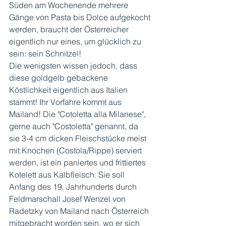
Süden am Wochenende mehrere 
Gänge von Pasta bis Dolce aufgekocht 
werden, braucht der Österreicher 
eigentlich nur eines, um glücklich zu 
sein: sein Schnitzel!
Die wenigsten wissen jedoch, dass 
diese goldgelb gebackene 
Köstlichkeit eigentlich aus Italien 
stammt! Ihr Vorfahre kommt aus 
Mailand! Die "Cotoletta alla Milanese", 
gerne auch "Costoletta" genannt, da 
sie 3-4 cm dicken Fleischstücke meist 
mit Knochen (Costola/Rippe) serviert 
werden, ist ein paniertes und frittiertes 
Kotelett aus Kalbfleisch. Sie soll 
Anfang des 19. Jahrhunderts durch 
Feldmarschall Josef Wenzel von 
Radetzky von Mailand nach Österreich 
mitgebracht worden sein, wo er sich 