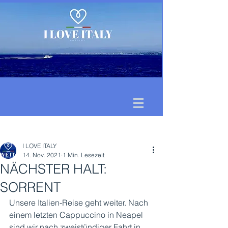
Beitrag
I LOVE ITALY
14. Nov. 2021
1 Min. Lesezeit
NÄCHSTER HALT:
SORRENT
Unsere Italien-Reise geht weiter. Nach 
einem letzten Cappuccino in Neapel 
sind wir nach zweistündiger Fahrt in 