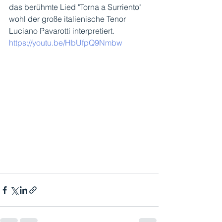
das berühmte Lied "Torna a Surriento" 
wohl der große italienische Tenor 
Luciano Pavarotti interpretiert. 
https://youtu.be/HbUfpQ9Nmbw