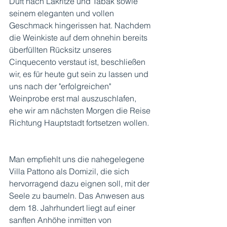
Duft nach Lakritze und Tabak sowie 
seinem eleganten und vollen 
Geschmack hingerissen hat. Nachdem 
die Weinkiste auf dem ohnehin bereits 
überfüllten Rücksitz unseres 
Cinquecento verstaut ist, beschließen 
wir, es für heute gut sein zu lassen und 
uns nach der "erfolgreichen" 
Weinprobe erst mal auszuschlafen, 
ehe wir am nächsten Morgen die Reise 
Richtung Hauptstadt fortsetzen wollen.  
Man empfiehlt uns die nahegelegene 
Villa Pattono als Domizil, die sich 
hervorragend dazu eignen soll, mit der 
Seele zu baumeln. Das Anwesen aus 
dem 18. Jahrhundert liegt auf einer 
sanften Anhöhe inmitten von 