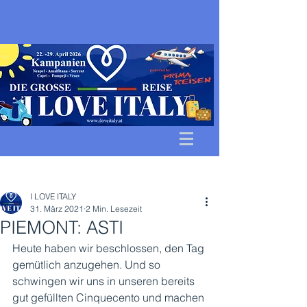
Beitrag
I LOVE ITALY
31. März 2021
2 Min. Lesezeit
PIEMONT: ASTI
Heute haben wir beschlossen, den Tag 
gemütlich anzugehen. Und so 
schwingen wir uns in unseren bereits 
gut gefüllten Cinquecento und machen 