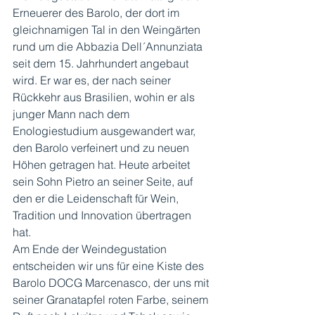
Erneuerer des Barolo, der dort im 
gleichnamigen Tal in den Weingärten 
rund um die Abbazia Dell´Annunziata 
seit dem 15. Jahrhundert angebaut 
wird. Er war es, der nach seiner 
Rückkehr aus Brasilien, wohin er als 
junger Mann nach dem 
Enologiestudium ausgewandert war, 
den Barolo verfeinert und zu neuen 
Höhen getragen hat. Heute arbeitet 
sein Sohn Pietro an seiner Seite, auf 
den er die Leidenschaft für Wein, 
Tradition und Innovation übertragen 
hat. 
Am Ende der Weindegustation 
entscheiden wir uns für eine Kiste des 
Barolo DOCG Marcenasco, der uns mit 
seiner Granatapfel roten Farbe, seinem 