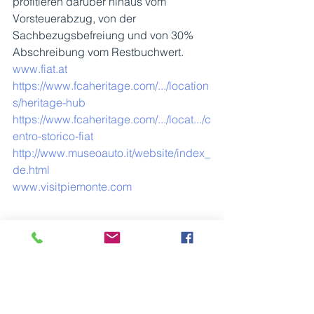
profitieren darüber hinaus vom 
Vorsteuerabzug, von der 
Sachbezugsbefreiung und von 30% 
Abschreibung vom Restbuchwert.
www.fiat.at
https://www.fcaheritage.com/.../location
s/heritage-hub
https://www.fcaheritage.com/.../locat.../c
entro-storico-fiat
http://www.museoauto.it/website/index_
de.html
www.visitpiemonte.com