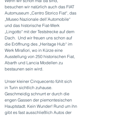
Wenn wir schon mal da sind, 
besuchen wir natürlich auch das FIAT 
Automuseum „Centro Storico Fiat“, das 
„Museo Nazionale dell’Automobile“ 
und das historische Fiat-Werk 
„Lingotto“ mit der Teststrecke auf dem 
Dach.  Und wir freuen uns schon auf 
die Eröffnung des „Heritage Hub“ im 
Werk Mirafiori, wo in Kürze eine 
Ausstellung von 250 historischen Fiat, 
Abarth und Lancia Modellen zu 
bestaunen sein wird. 
Unser kleiner Cinquecento fühlt sich  
in Turin sichtlich zuhause. 
Geschmeidig schnurrt er durch die 
engen Gassen der piemontesischen 
Hauptstadt. Kein Wunder! Rund um ihn 
gibt es fast ausschließlich Autos der 