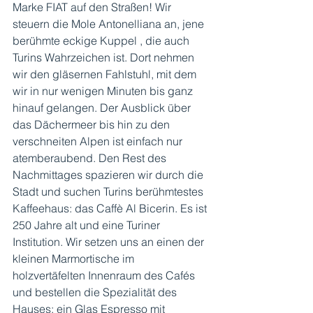
Marke FIAT auf den Straßen! Wir 
steuern die Mole Antonelliana an, jene 
berühmte eckige Kuppel , die auch 
Turins Wahrzeichen ist. Dort nehmen 
wir den gläsernen Fahlstuhl, mit dem 
wir in nur wenigen Minuten bis ganz 
hinauf gelangen. Der Ausblick über 
das Dächermeer bis hin zu den 
verschneiten Alpen ist einfach nur 
atemberaubend. Den Rest des 
Nachmittages spazieren wir durch die 
Stadt und suchen Turins berühmtestes 
Kaffeehaus: das Caffè Al Bicerin. Es ist 
250 Jahre alt und eine Turiner 
Institution. Wir setzen uns an einen der 
kleinen Marmortische im 
holzvertäfelten Innenraum des Cafés 
und bestellen die Spezialität des 
Hauses: ein Glas Espresso mit 