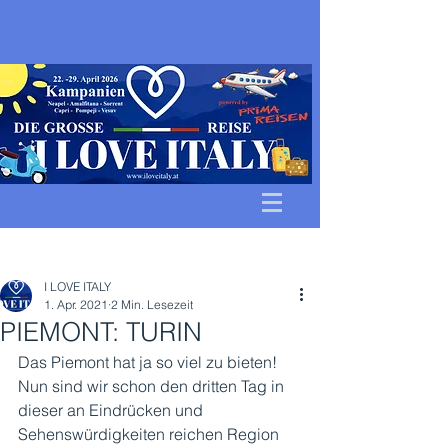
Beitrag
I LOVE ITALY
1. Apr. 2021
2 Min. Lesezeit
PIEMONT: TURIN
Das Piemont hat ja so viel zu bieten! 
Nun sind wir schon den dritten Tag in 
dieser an Eindrücken und 
Sehenswürdigkeiten reichen Region 