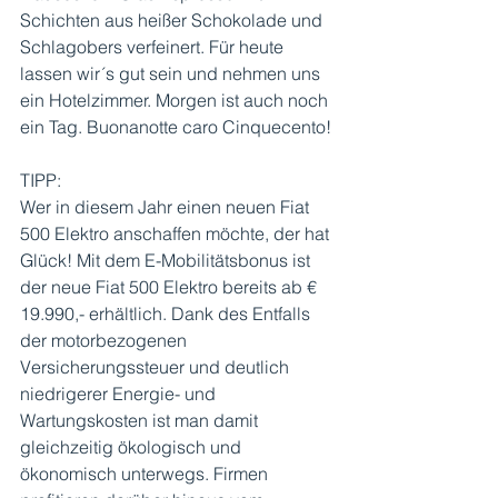
Schichten aus heißer Schokolade und 
Schlagobers verfeinert. Für heute 
lassen wir´s gut sein und nehmen uns 
ein Hotelzimmer. Morgen ist auch noch 
ein Tag. Buonanotte caro Cinquecento! 
TIPP: 
Wer in diesem Jahr einen neuen Fiat 
500 Elektro anschaffen möchte, der hat 
Glück! Mit dem E-Mobilitätsbonus ist 
der neue Fiat 500 Elektro bereits ab € 
19.990,- erhältlich. Dank des Entfalls 
der motorbezogenen 
Versicherungssteuer und deutlich 
niedrigerer Energie- und 
Wartungskosten ist man damit 
gleichzeitig ökologisch und 
ökonomisch unterwegs. Firmen 