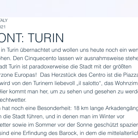
TALY
021
ONT: TURIN
in Turin übernachtet und wollen uns heute noch ein wen
ehen. Den Cinquecento lassen wir ausnahmsweise stehe
adt Turin ist paradoxerweise die Stadt mit der größten 
zone Europas!  Das Herzstück des Centro ist die Piazz
 wird von den Turinern liebevoll „il salotto“, das Wohnzim
Hier kommt man her, um zu sehen und gesehen zu werde
chtwetter. 
n hat noch eine Besonderheit: 18 km lange Arkadengäng
 die Stadt führen, und in denen man im Winter vor 
etter sowie im Sommer vor der Sonne geschützt spazie
sind eine Erfindung des Barock, in dem die mittelalterlic