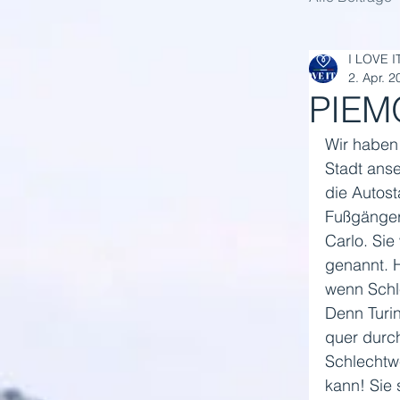
I LOVE I
2. Apr. 2
PIEM
Wir haben 
Stadt ans
die Autost
Fußgänger
Carlo. Sie
genannt. 
wenn Schle
Denn Turi
quer durch
Schlechtw
kann! Sie 