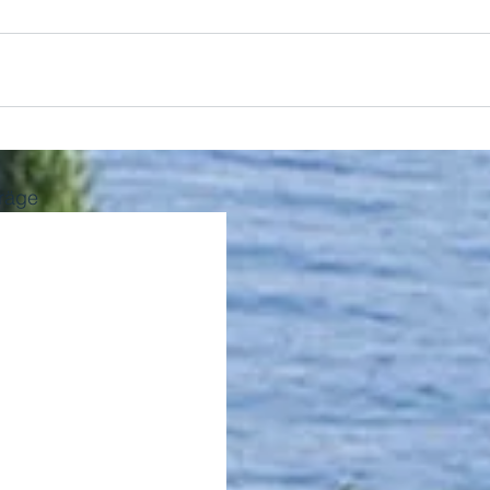
träge