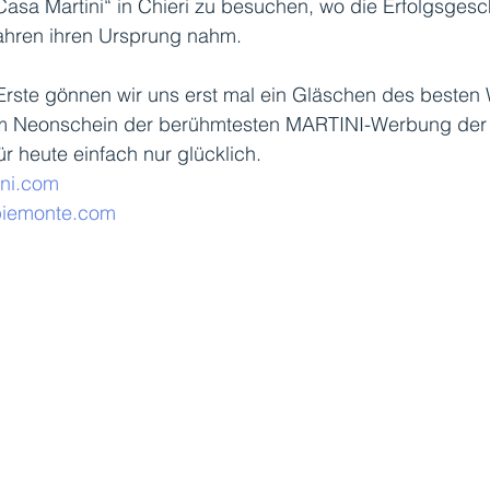
Casa Martini“ in Chieri zu besuchen, wo die Erfolgsgesc
Jahren ihren Ursprung nahm.
Erste gönnen wir uns erst mal ein Gläschen des besten
im Neonschein der berühmtesten MARTINI-Werbung der 
ür heute einfach nur glücklich.
ni.com
piemonte.com