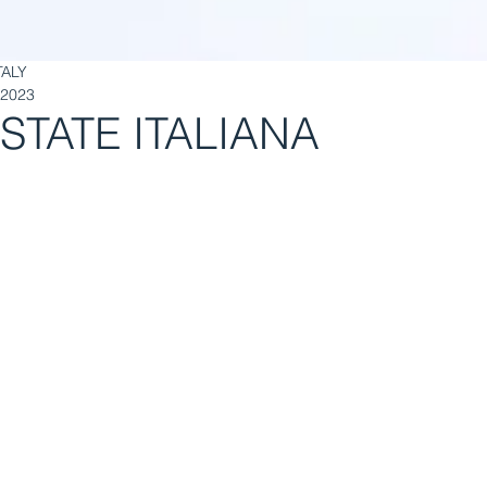
TALY
 2023
ESTATE ITALIANA