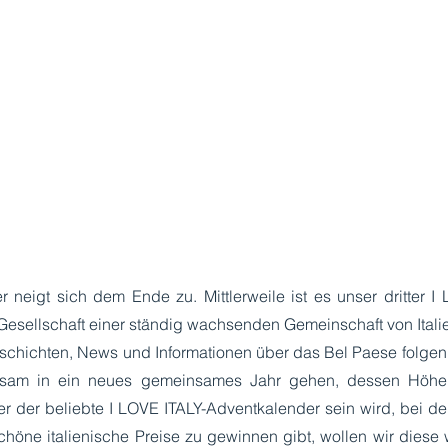
neigt sich dem Ende zu. Mittlerweile ist es unser dritter I
esellschaft einer ständig wachsenden Gemeinschaft von Italie
chichten, News und Informationen über das Bel Paese folgen.
nsam in ein neues gemeinsames Jahr gehen, dessen Höhep
r der beliebte I LOVE ITALY-Adventkalender sein wird, bei d
chöne italienische Preise zu gewinnen gibt, wollen wir diese