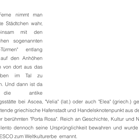
erne nimmt man 
lte Städtchen wahr, 
insam mit den 
lichen sogenannten 
-Türmen" entlang 
 auf den Anhöhen 
 von dort aus das 
iben im Tal zu 
. Und dann ist da 
ie antike 
stätte bei Ascea, "Velia" (lat.) oder auch "Elea" (griech.) ge
tende griechische Hafenstadt und Handelsknotenpunkt aus dem
rer berühmten "Porta Rosa". Reich an Geschichte, Kultur und N
ilento dennoch seine Ursprünglichkeit bewahren und wurde 
ESCO zum Weltkulturerbe  ernannt. 