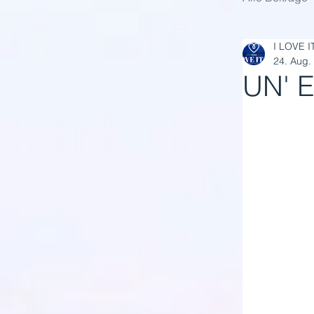
I LOVE I
24. Aug.
UN' 