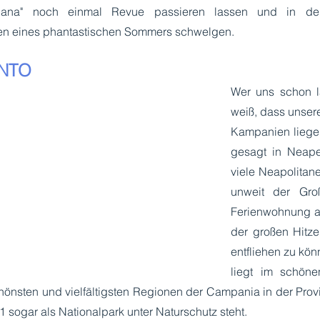
taliana" noch einmal Revue passieren lassen und in de
en eines phantastischen Sommers schwelgen.
ENTO
Wer uns schon lä
weiß, dass unsere
Kampanien liegen
gesagt in Neape
viele Neapolitane
unweit der Groß
Ferienwohnung a
der großen Hitze
entfliehen zu kön
liegt im schönen
hönsten und vielfältigsten Regionen der Campania in der Provi
1 sogar als Nationalpark unter Naturschutz steht. 