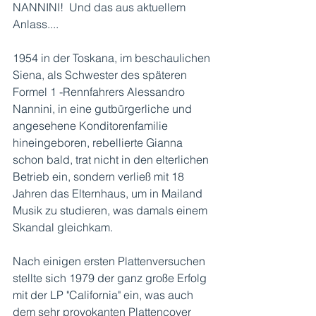
NANNINI!  Und das aus aktuellem 
Anlass....
1954 in der Toskana, im beschaulichen 
Siena, als Schwester des späteren 
Formel 1 -Rennfahrers Alessandro 
Nannini, in eine gutbürgerliche und 
angesehene Konditorenfamilie 
hineingeboren, rebellierte Gianna 
schon bald, trat nicht in den elterlichen 
Betrieb ein, sondern verließ mit 18 
Jahren das Elternhaus, um in Mailand 
Musik zu studieren, was damals einem 
Skandal gleichkam. 
Nach einigen ersten Plattenversuchen 
stellte sich 1979 der ganz große Erfolg 
mit der LP "California" ein, was auch 
dem sehr provokanten Plattencover 