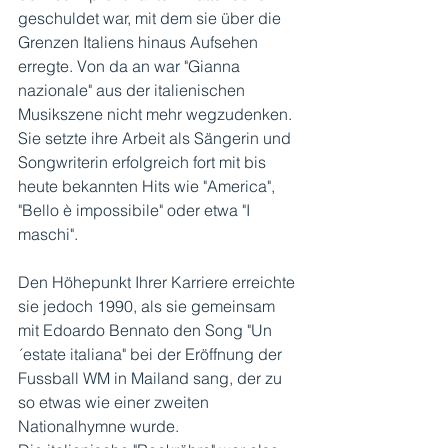
geschuldet war, mit dem sie über die 
Grenzen Italiens hinaus Aufsehen 
erregte. Von da an war "Gianna 
nazionale" aus der italienischen 
Musikszene nicht mehr wegzudenken. 
Sie setzte ihre Arbeit als Sängerin und 
Songwriterin erfolgreich fort mit bis 
heute bekannten Hits wie "America", 
"Bello è impossibile" oder etwa "I 
maschi". 
Den Höhepunkt Ihrer Karriere erreichte 
sie jedoch 1990, als sie gemeinsam 
mit Edoardo Bennato den Song "Un
´estate italiana" bei der Eröffnung der 
Fussball WM in Mailand sang, der zu 
so etwas wie einer zweiten 
Nationalhymne wurde. 