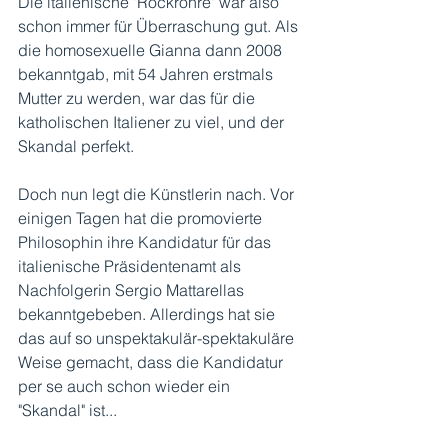
Die italienische "Rockröhre" war also 
schon immer für Überraschung gut. Als 
die homosexuelle Gianna dann 2008 
bekanntgab, mit 54 Jahren erstmals 
Mutter zu werden, war das für die 
katholischen Italiener zu viel, und der 
Skandal perfekt.
Doch nun legt die Künstlerin nach. Vor 
einigen Tagen hat die promovierte 
Philosophin ihre Kandidatur für das 
italienische Präsidentenamt als 
Nachfolgerin Sergio Mattarellas 
bekanntgebeben. Allerdings hat sie 
das auf so unspektakulär-spektakuläre 
Weise gemacht, dass die Kandidatur 
per se auch schon wieder ein 
"Skandal" ist...