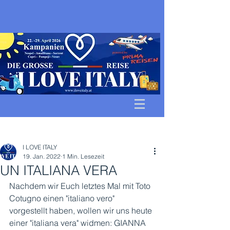
Beitrag
I LOVE ITALY
19. Jan. 2022
1 Min. Lesezeit
UN ITALIANA VERA
Nachdem wir Euch letztes Mal mit Toto 
Cotugno einen "italiano vero" 
vorgestellt haben, wollen wir uns heute 
einer "italiana vera" widmen: GIANNA 