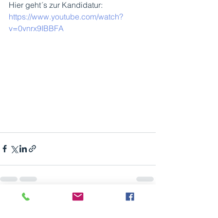
Hier geht´s zur Kandidatur: 
https://www.youtube.com/watch?
v=0vnrx9IBBFA
Alle ansehen
Aktuelle Beiträge