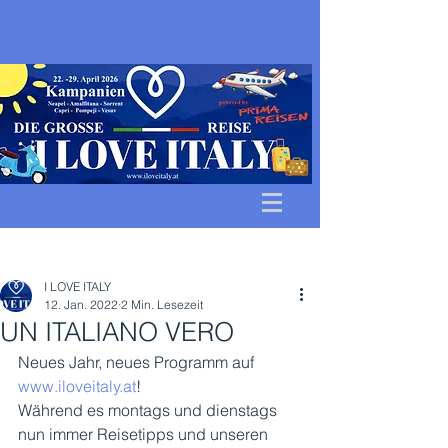
Beitrag
I LOVE ITALY
12. Jan. 2022
2 Min. Lesezeit
UN ITALIANO VERO
Neues Jahr, neues Programm auf 
www.iloveitaly.at
! 
Während es montags und dienstags 
nun immer Reisetipps und unseren 