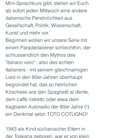
Mini-Sprachkurs gibt, stellen wir Euch 
ab sofort jeden Mittwoch eine andere 
italienische Persönlichkeit aus 
Gesellschaft, Politik, Wissenschaft, 
Kunst und mehr vor. 
Beginnen wollen wir unsere Serie mit 
einem Paradeitaliener schlechthin, der 
schlussendlich den Mythos des 
"italiano vero" - also des echten 
Italieners - mit seinem gleichnamigen 
Lied in den 80er-Jahren überhaupt 
begründet hat, das so herrlichen 
Klischees wie den Spaghetti al dente, 
dem caffè ristretto oder etwa dem 
tragbaren Autoradio der 80er Jahre (!) 
ein Denkmal setzt: TOTO COTUGNO!
1943 als Kind sizilianischer Eltern in 
der Toskana geboren, war er von klein 