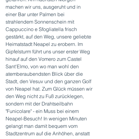
machen wir uns, ausgeruht und in 
einer Bar unter Palmen bei 
strahlendem Sonnenschein mit 
Cappuccino e Sfogliatella frisch 
gestärkt, auf den Weg, unsere geliebte 
Heimatstadt Neapel zu erobern. Im 
Gipfelsturm führt uns unser erster Weg 
hinauf auf den Vomero zum Castel 
Sant'Elmo, von wo man wohl den 
atemberaubendsten Blick über die 
Stadt, den Vesuv und den ganzen Golf 
von Neapel hat. Zum Glück müssen wir 
den Weg nicht zu Fuß zurücklegen, 
sondern mit der Drahtseilbahn 
"Funicolare" - ein Muss bei einem 
Neapel-Besuch! In wenigen Minuten 
gelangt man damit bequem vom 
Stadtzentrum auf die Anhöhen, anstatt 