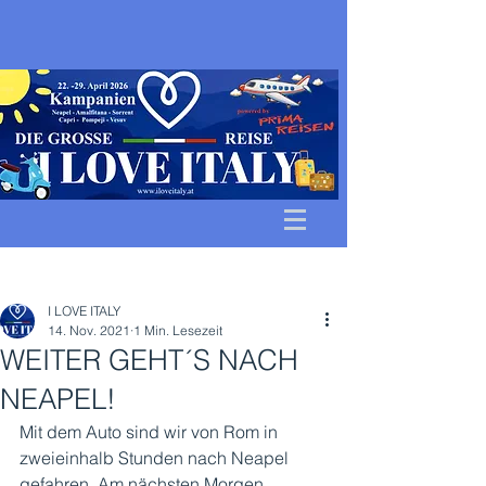
Beitrag
I LOVE ITALY
14. Nov. 2021
1 Min. Lesezeit
WEITER GEHT´S NACH
NEAPEL!
Mit dem Auto sind wir von Rom in 
zweieinhalb Stunden nach Neapel 
gefahren. Am nächsten Morgen 