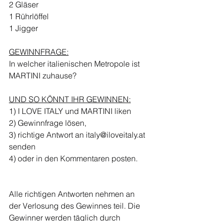
2 Gläser
1 Rührlöffel
1 Jigger
GEWINNFRAGE:
In welcher italienischen Metropole ist 
MARTINI zuhause?
UND SO KÖNNT IHR GEWINNEN:
1) I LOVE ITALY und MARTINI liken
2) Gewinnfrage lösen,
3) richtige Antwort an 
italy@iloveitaly.at
senden
4) oder in den Kommentaren posten.
Alle richtigen Antworten nehmen an 
der Verlosung des Gewinnes teil. Die 
Gewinner werden täglich durch 