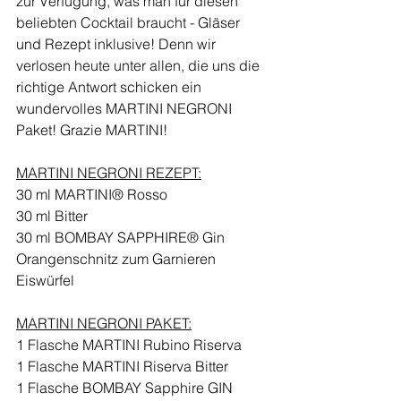
zur Verfügung, was man für diesen 
beliebten Cocktail braucht - Gläser 
und Rezept inklusive! Denn wir 
verlosen heute unter allen, die uns die 
richtige Antwort schicken ein 
wundervolles MARTINI NEGRONI 
Paket! Grazie MARTINI!
MARTINI NEGRONI REZEPT:
30 ml MARTINI® Rosso
30 ml Bitter
30 ml BOMBAY SAPPHIRE® Gin
Orangenschnitz zum Garnieren
Eiswürfel
MARTINI NEGRONI PAKET:
1 Flasche MARTINI Rubino Riserva
1 Flasche MARTINI Riserva Bitter
1 Flasche BOMBAY Sapphire GIN