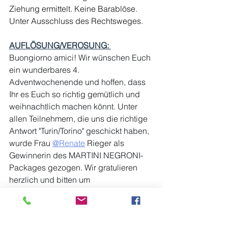
Ziehung ermittelt. Keine Barablöse. 
Unter Ausschluss des Rechtsweges.
AUFLÖSUNG/VEROSUNG: 
Buongiorno amici! Wir wünschen Euch 
ein wunderbares 4. 
Adventwochenende und hoffen, dass 
Ihr es Euch so richtig gemütlich und 
weihnachtlich machen könnt. Unter 
allen Teilnehmern, die uns die richtige 
Antwort "Turin/Torino" geschickt haben, 
wurde Frau 
@Renate
 Rieger als 
Gewinnerin des MARTINI NEGRONI-
Packages gezogen. Wir gratulieren 
herzlich und bitten um 
Kontaktaufnahme via Mail an 
italy@iloveitaly.at
 zwecks Übermittlung 
des Gewinnes. Salute!