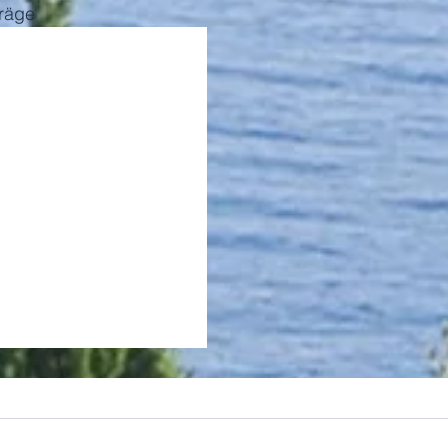
träge