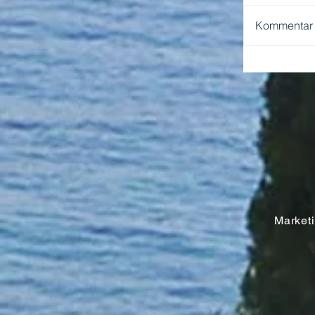
Kommentar v
NEAPEL 
Marketin