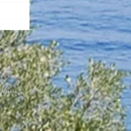
n
Austria.