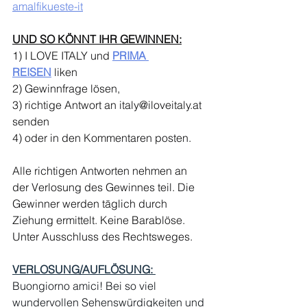
amalfikueste-it
UND
 SO KÖNNT IHR GEWINNEN:
1) I LOVE ITALY und 
PRIMA 
REISEN
 liken
2) Gewinnfrage lösen,
3) richtige Antwort an 
italy@iloveitaly.at
senden
4) oder in den Kommentaren posten.
Alle richtigen Antworten nehmen an 
der Verlosung des Gewinnes teil. Die 
Gewinner werden täglich durch 
Ziehung ermittelt. Keine Barablöse. 
Unter Ausschluss des Rechtsweges.
VERLOSUNG/AUFLÖSUNG: 
Buongiorno amici! Bei so viel 
wundervollen Sehenswürdigkeiten und 