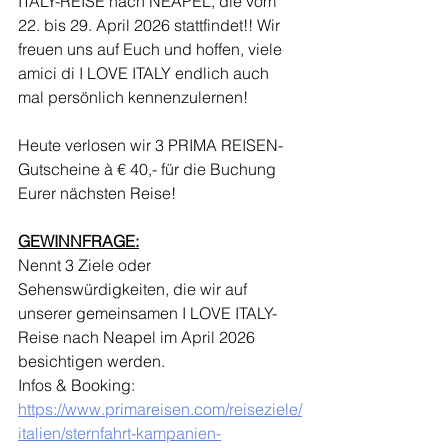
ITALY-REISE nach NEAPEL, die vom 
22. bis 29. April 2026 stattfindet!! Wir 
freuen uns auf Euch und hoffen, viele 
amici di I LOVE ITALY endlich auch 
mal persönlich kennenzulernen!
Heute verlosen wir 3 PRIMA REISEN-
Gutscheine à € 40,- für die Buchung 
Eurer nächsten Reise!
GEWINNFRAGE:
Nennt 3 Ziele oder 
Sehenswürdigkeiten, die wir auf 
unserer gemeinsamen I LOVE ITALY-
Reise nach Neapel im April 2026 
besichtigen werden.
Infos & Booking:
https://www.primareisen.com/reiseziele/
italien/sternfahrt-kampanien-