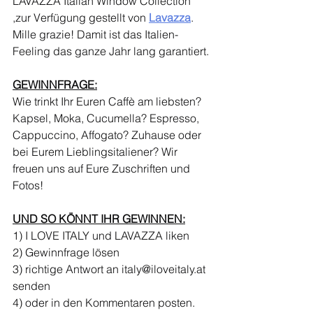
LAVAZZA Italian Window Collection 
,zur Verfügung gestellt von 
Lavazza
. 
Mille grazie! Damit ist das Italien-
Feeling das ganze Jahr lang garantiert.
GEWINNFRAGE:
Wie trinkt Ihr Euren Caffè am liebsten? 
Kapsel, Moka, Cucumella? Espresso, 
Cappuccino, Affogato? Zuhause oder 
bei Eurem Lieblingsitaliener? Wir 
freuen uns auf Eure Zuschriften und 
Fotos!
UND SO KÖNNT IHR GEWINNEN:
1) I LOVE ITALY und LAVAZZA liken
2) Gewinnfrage lösen
3) richtige Antwort an 
italy@iloveitaly.at
senden
4) oder in den Kommentaren posten.