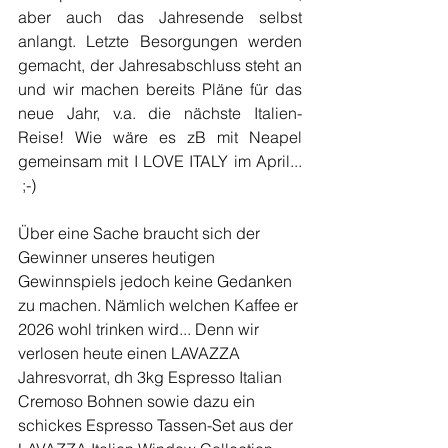
aber auch das Jahresende selbst 
anlangt. Letzte Besorgungen werden 
gemacht, der Jahresabschluss steht an 
und wir machen bereits Pläne für das 
neue Jahr, v.a. die nächste Italien-
Reise! Wie wäre es zB mit Neapel 
gemeinsam mit I LOVE ITALY im April... 
 ;-) 
Über eine Sache braucht sich der 
Gewinner unseres heutigen 
Gewinnspiels jedoch keine Gedanken 
zu machen. Nämlich welchen Kaffee er 
2026 wohl trinken wird... Denn wir 
verlosen heute einen LAVAZZA 
Jahresvorrat, dh 3kg Espresso Italian 
Cremoso Bohnen sowie dazu ein 
schickes Espresso Tassen-Set aus der 