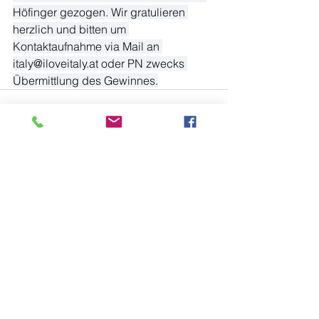
Höfinger gezogen. Wir gratulieren 
herzlich und bitten um 
Kontaktaufnahme via Mail an 
italy@iloveitaly.at
 oder PN zwecks 
Übermittlung des Gewinnes.
Alle ansehen
Aktuelle Beiträge