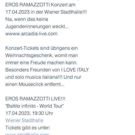
EROS RAMAZZOTTI Konzert am 
17.04.2023 in der Wiener Stadthalle!!! 
Na, wenn das keine 
Jugenderinnerungen weckt... 
wwww.arcadia-live.com
Konzert-Tickets sind übrigens ein 
Weihnachtsgeschenk, womit man 
immer eine Freude machen kann. 
Besonders Freunden von I LOVE ITALY 
und solo musica italiana!!! Und nur 
einen Mouseclick entfernt...
EROS RAMAZZOTTI LIVE!!! 
"Battito infinito - World Tour"
17.04.2023, 19:30 Uhr 
Wiener Stadthalle
Tickets gibt es unter:
www.stadthalle.com