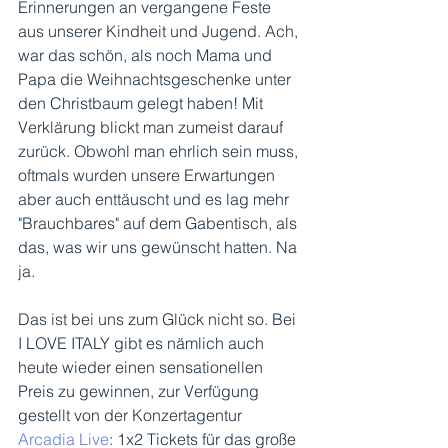
Erinnerungen an vergangene Feste 
aus unserer Kindheit und Jugend. Ach, 
war das schön, als noch Mama und 
Papa die Weihnachtsgeschenke unter 
den Christbaum gelegt haben! Mit 
Verklärung blickt man zumeist darauf 
zurück. Obwohl man ehrlich sein muss, 
oftmals wurden unsere Erwartungen 
aber auch enttäuscht und es lag mehr 
"Brauchbares" auf dem Gabentisch, als 
das, was wir uns gewünscht hatten. Na 
ja.
Das ist bei uns zum Glück nicht so. Bei 
I LOVE ITALY gibt es nämlich auch 
heute wieder einen sensationellen 
Preis zu gewinnen, zur Verfügung 
gestellt von der Konzertagentur 
Arcadia Live
: 1x2 Tickets für das große 