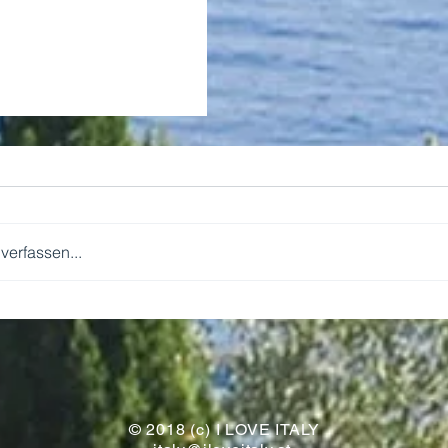
erfassen...
WIR KOMMEN!
© 2018 (c) I LOVE ITALY