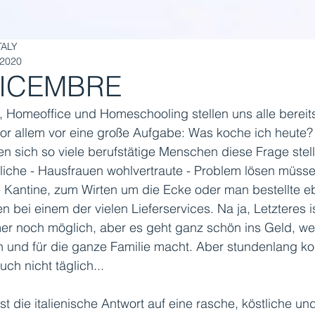
TALY
 2020
DICEMBRE
Homeoffice und Homeschooling stellen uns alle bereits
or allem vor eine große Aufgabe: Was koche ich heute?
n sich so viele berufstätige Menschen diese Frage stel
liche - Hausfrauen wohlvertraute - Problem lösen müss
e Kantine, zum Wirten um die Ecke oder man bestellte e
n bei einem der vielen Lieferservices. Na ja, Letzteres i
er noch möglich, aber es geht ganz schön ins Geld, w
h und für die ganze Familie macht. Aber stundenlang ko
uch nicht täglich...
ist die italienische Antwort auf eine rasche, köstliche un