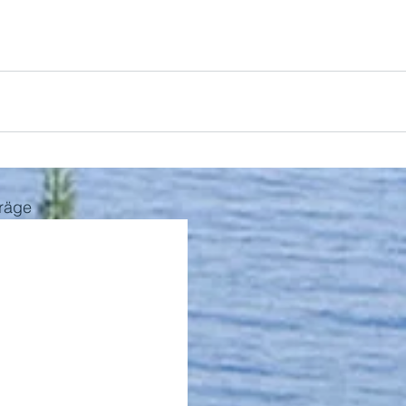
träge