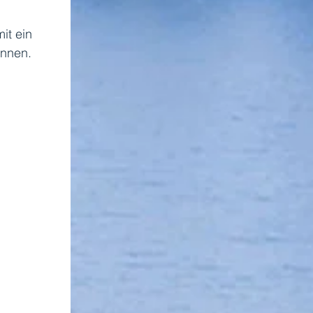
it ein 
nnen.