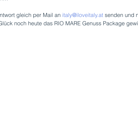
ntwort gleich per Mail an 
italy@iloveitaly.at
 senden und m
Glück noch heute das RIO MARE Genuss Package gewi