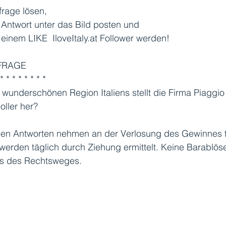
frage lösen,
e Antwort unter das Bild posten und 
 einem LIKE  IloveItaly.at Follower werden!
FRAGE 
 * * * * * * * *
 wunderschönen Region Italiens stellt die Firma Piaggio 
oller her?
igen Antworten nehmen an der Verlosung des Gewinnes te
erden täglich durch Ziehung ermittelt. Keine Barablöse
s des Rechtsweges.