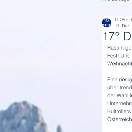
I LOVE I
17. Dez.
17° 
Rasant ge
Fest! Und
Weihnacht
Eine ries
über trend
der Wahl 
Unternehm
Kultroller
Österreich