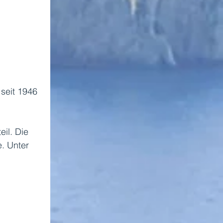
seit 1946 
il. Die 
. Unter 