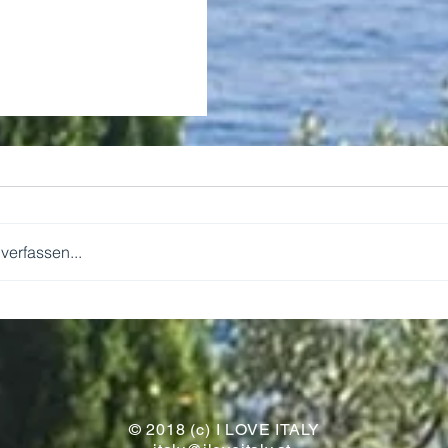
erfassen...
WIR KOMMEN!
© 2018 (c) I LOVE ITALY