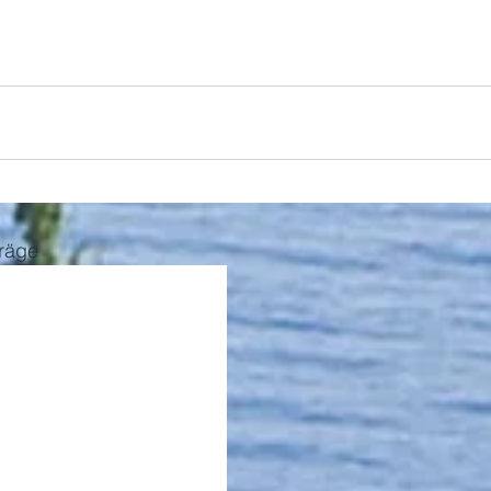
träge