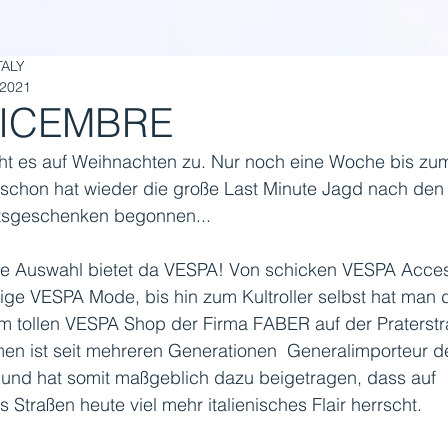
TALY
 2021
DICEMBRE
ht es auf Weihnachten zu. Nur noch eine Woche bis zu
 schon hat wieder die große Last Minute Jagd nach den 
sgeschenken begonnen...
ige Auswahl bietet da VESPA! Von schicken VESPA Acces
ige VESPA Mode, bis hin zum Kultroller selbst hat man 
im tollen VESPA Shop der Firma FABER auf der Praterstr
en ist seit mehreren Generationen  Generalimporteur d
s und hat somit maßgeblich dazu beigetragen, dass auf 
s Straßen heute viel mehr italienisches Flair herrscht. 