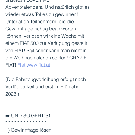
Adventkalenders. Und natürlich gibt es 
wieder etwas Tolles zu gewinnen! 
Unter allen Teilnehmern, die die 
Gewinnfrage richtig beantworten 
können, verlosen wir eine Woche mit 
einem FIAT 500 zur Verfügung gestellt 
von FIAT! Stylischer kann man nicht in 
die Weihnachtsferien starten! GRAZIE 
FIAT! 
Fiat
www.fiat.at
(Die Fahrzeugverleihung erfolgt nach 
Verfügbarkeit und erst im Frühjahr 
2023.)
➡️ UND SO GEHT´S❗
* * * * * * * * * * * * * *
1) Gewinnfrage lösen,