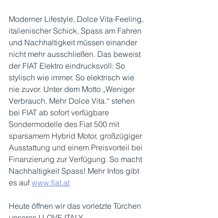
Moderner Lifestyle, Dolce Vita-Feeling, 
italienischer Schick, Spass am Fahren 
und Nachhaltigkeit müssen einander 
nicht mehr ausschließen. Das beweist 
der FIAT Elektro eindrucksvoll: So 
stylisch wie immer. So elektrisch wie 
nie zuvor. Unter dem Motto „Weniger 
Verbrauch. Mehr Dolce Vita.“ stehen 
bei FIAT ab s
ofort verfügbare 
Sondermodelle des Fiat 500 mit 
sparsamem Hybrid Motor, großzügiger 
Ausstattung und einem Preisvorteil bei 
Finanzierung zur Verfügung. 
So macht 
Nachhaltigkeit Spass! Mehr Infos gibt 
es auf 
www.fiat.at
Heute öffnen wir das vorletzte Türchen 
unseres I LOVE ITALY 