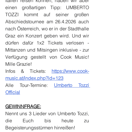
Italien reisen können, haben wir aber 
einen großartigen Tipp: UMBERTO 
TOZZI kommt auf seiner großen 
Abschiedstournee am 26.4.2026 auch 
nach Österreich, wo er in der Stadthalle 
Graz ein Konzert geben wird. Und wir 
dürfen dafür 1x2 Tickets verlosen - 
Mittanzen und Mitsingen inklusive - zur 
Verfügung gestellt von Cook Music! 
Mille Grazie!
Infos & Tickets: 
https://www.cook-
music.at/index.php?id=123
Alle Tour-Termine: 
Umberto Tozzi 
Official
GEWINNFRAGE:
Nennt uns 3 Lieder von Umberto Tozzi, 
die Euch bis heute zu 
Begeisterungsstürmen hinreißen!