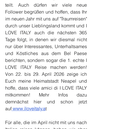
teilt. Auch dürfen wir viele neue 
Follower begrüßen und hoffen, dass Ihr 
im neuen Jahr mit uns auf "Traumreisen" 
durch unser Lieblingsland kommt und I 
LOVE ITALY auch die nächsten 365 
Tage folgt, in denen wir diesmal nicht 
nur über Interessantes, Unterhaltsames 
und Köstliches aus dem Bel Paese 
berichten, sondern sogar die 1. echte I 
LOVE ITALY Reise machen werden! 
Von 22. bis 29. April 2026 zeige ich 
Euch meine Heimatstadt Neapel und 
hoffe, dass viele amici di I LOVE ITALY 
mitkommen! Mehr Infos dazu 
demnächst hier und schon jetzt 
auf
www.iloveitaly.a
t
Für alle, die im April nicht mit uns nach 