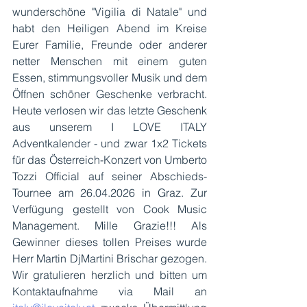
wunderschöne "Vigilia di Natale" und 
habt den Heiligen Abend im Kreise 
Eurer Familie, Freunde oder anderer 
netter Menschen mit einem guten 
Essen, stimmungsvoller Musik und dem 
Öffnen schöner Geschenke verbracht. 
Heute verlosen wir das letzte Geschenk 
aus unserem I LOVE ITALY 
Adventkalender - und zwar 1x2 Tickets 
für das Österreich-Konzert von Umberto 
Tozzi Official auf seiner Abschieds-
Tournee am 26.04.2026 in Graz. Zur 
Verfügung gestellt von Cook Music 
Management. Mille Grazie!!! Als 
Gewinner dieses tollen Preises wurde 
Herr Martin DjMartini Brischar gezogen. 
Wir gratulieren herzlich und bitten um 
Kontaktaufnahme via Mail an 