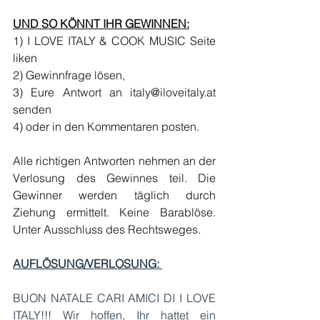
UND SO KÖNNT IHR GEWINNEN:
1) I LOVE ITALY & COOK MUSIC Seite 
liken
2) Gewinnfrage lösen,
3) Eure Antwort an 
italy@iloveitaly.at
senden
4) oder in den Kommentaren posten.
Alle richtigen Antworten nehmen an der 
Verlosung des Gewinnes teil. Die 
Gewinner werden täglich durch 
Ziehung ermittelt. Keine Barablöse. 
Unter Ausschluss des Rechtsweges.
AUFLÖSUNG/VERLOSUNG: 
BUON NATALE CARI AMICI DI I LOVE 
ITALY!!! Wir hoffen, Ihr hattet ein 