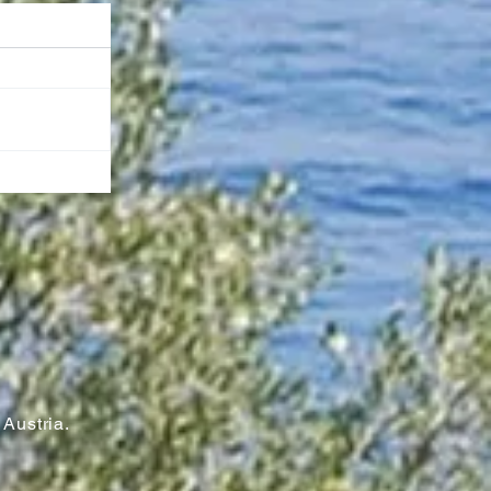
n
Austria.