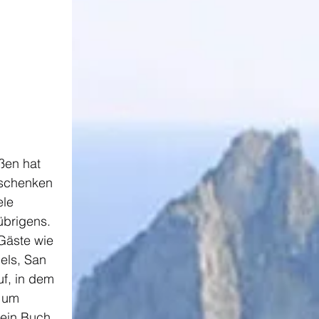
ßen hat 
schenken 
le 
übrigens. 
Gäste wie 
els, San 
uf, in dem 
 um 
mein Buch 