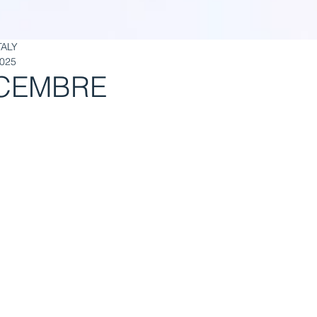
TALY
2025
ICEMBRE