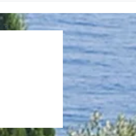
träge