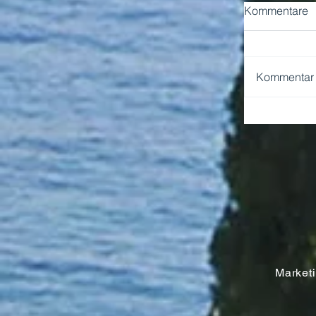
Kommentare
Kommentar v
NEAPEL 
Marketin