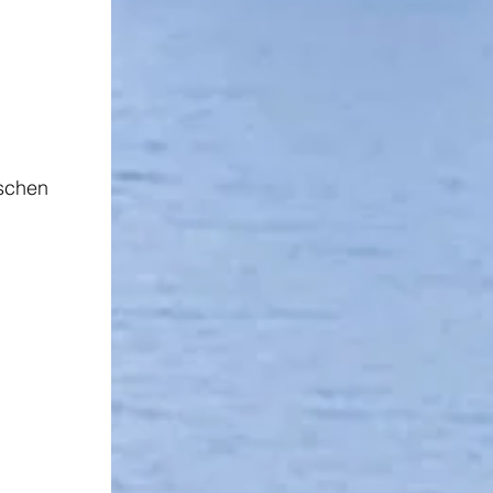
ischen 