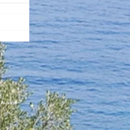
n
Austria.