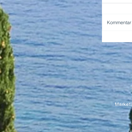
Kommentar v
NEAPEL 
Marketin