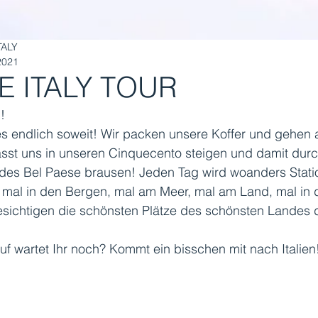
TALY
2021
VE ITALY TOUR
! 
es endlich soweit! Wir packen unsere Koffer und gehen 
sst uns in unseren Cinquecento steigen und damit durch
des Bel Paese brausen! Jeden Tag wird woanders Stati
mal in den Bergen, mal am Meer, mal am Land, mal in d
sichtigen die schönsten Plätze des schönsten Landes d
uf wartet Ihr noch? Kommt ein bisschen mit nach Italien