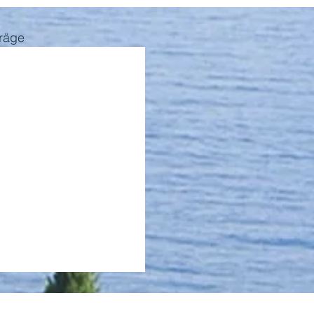
träge