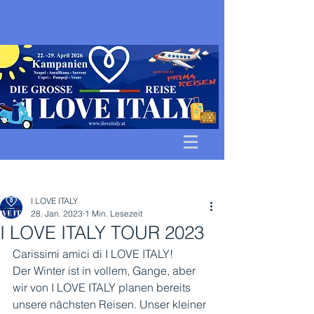
Beitrag
I LOVE ITALY
28. Jan. 2023
1 Min. Lesezeit
I LOVE ITALY TOUR 2023
Carissimi amici di I LOVE ITALY! 
Der Winter ist in vollem, Gange, aber 
wir von I LOVE ITALY planen bereits 
unsere nächsten Reisen. Unser kleiner 