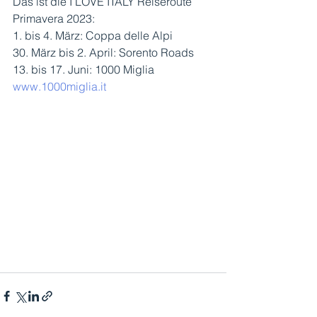
Das ist die I LOVE ITALY Reiseroute 
Primavera 2023:
1. bis 4. März: Coppa delle Alpi
30. März bis 2. April: Sorento Roads
13. bis 17. Juni: 1000 Miglia 
www.1000miglia.it