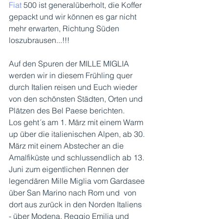
Fiat
 500 ist generalüberholt, die Koffer 
gepackt und wir können es gar nicht 
mehr erwarten, Richtung Süden 
loszubrausen...!!!
Auf den Spuren der MILLE MIGLIA 
werden wir in diesem Frühling quer 
durch Italien reisen und Euch wieder 
von den schönsten Städten, Orten und 
Plätzen des Bel Paese berichten.  
Los geht´s am 1. März mit einem Warm 
up über die italienischen Alpen, ab 30. 
März mit einem Abstecher an die 
Amalfiküste und schlussendlich ab 13. 
Juni zum eigentlichen Rennen der 
legendären Mille Miglia vom Gardasee 
über San Marino nach Rom und  von 
dort aus zurück in den Norden Italiens 
- über Modena, Reggio Emilia und 