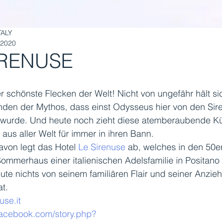
TALY
 2020
IRENUSE
r schönste Flecken der Welt! Nicht von ungefähr hält sic
nden der Mythos, dass einst Odysseus hier von den Sir
 wurde. Und heute noch zieht diese atemberaubende Kü
us aller Welt für immer in ihren Bann.
von legt das Hotel 
Le Sirenuse
 ab, welches in den 50e
mmerhaus einer italienischen Adelsfamilie in Positano
ute nichts von seinem familiären Flair und seiner Anzieh
at.
se.it
.facebook.com/story.php?