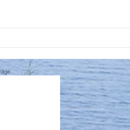
träge