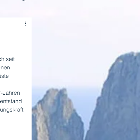
h seit 
enen 
ste 
r-Jahren 
 entstand 
ungskraft 