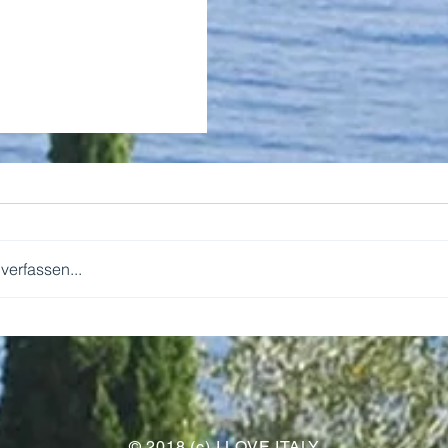
erfassen...
WIR KOMMEN!
© 2018 (c) I LOVE ITALY