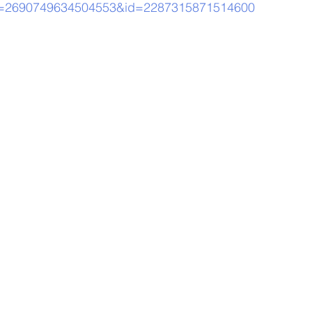
id=2690749634504553&id=2287315871514600