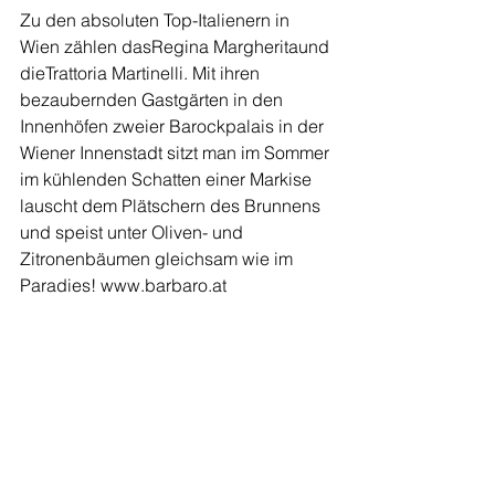
Zu den absoluten Top-Italienern in 
Wien zählen das
Regina Margherita
und 
die
Trattoria Martinelli
. Mit ihren 
bezaubernden Gastgärten in den 
Innenhöfen zweier Barockpalais in der 
Wiener Innenstadt sitzt man im Sommer 
im kühlenden Schatten einer Markise 
lauscht dem Plätschern des Brunnens 
und speist unter Oliven- und 
Zitronenbäumen gleichsam wie im 
Paradies! 
www.barbaro.at