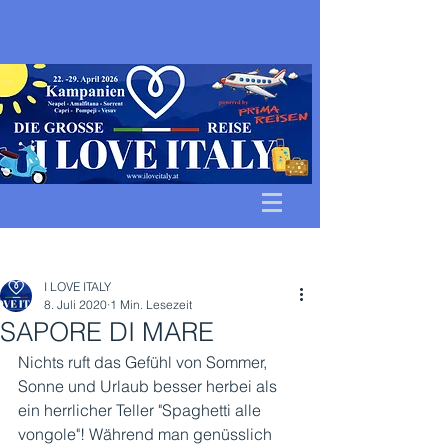
Beitrag
I LOVE ITALY
8. Juli 2020
1 Min. Lesezeit
SAPORE DI MARE
Nichts ruft das Gefühl von Sommer, 
Sonne und Urlaub besser herbei als 
ein herrlicher Teller "Spaghetti alle 
vongole"! Während man genüsslich 