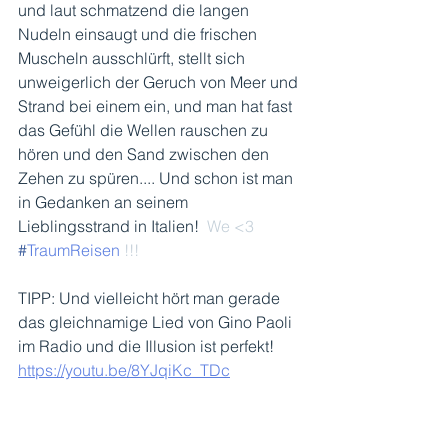
und laut schmatzend die langen 
Nudeln einsaugt und die frischen 
Muscheln ausschlürft, stellt sich 
unweigerlich der Geruch von Meer und 
Strand bei einem ein, und man hat fast 
das Gefühl die Wellen rauschen zu 
hören und den Sand zwischen den 
Zehen zu spüren.... Und schon ist man 
in Gedanken an seinem 
Lieblingsstrand in Italien!  
We <3 
#
TraumReisen
 !!!
TIPP: Und vielleicht hört man gerade 
das gleichnamige Lied von Gino Paoli 
im Radio und die Illusion ist perfekt! 
https://youtu.be/8YJqiKc_TDc