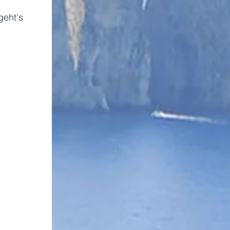
eht's 