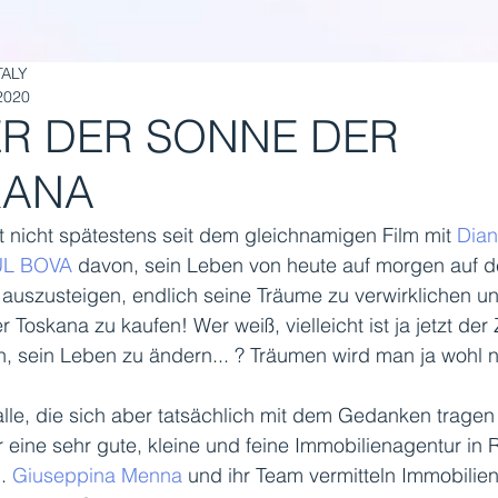
TALY
 2020
R DER SONNE DER
KANA
 nicht spätestens seit dem gleichnamigen Film mit 
Dian
L BOVA
 davon, sein Leben von heute auf morgen auf d
, auszusteigen, endlich seine Träume zu verwirklichen und
r Toskana zu kaufen! Wer weiß, vielleicht ist ja jetzt der 
 sein Leben zu ändern... ? Träumen wird man ja wohl 
alle, die sich aber tatsächlich mit dem Gedanken tragen 
 eine sehr gute, kleine und feine Immobilienagentur in
. 
Giuseppina Menna
 und ihr Team vermitteln Immobilien