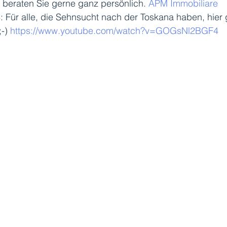
d beraten Sie gerne ganz persönlich. 
APM Immobiliare
Für alle, die Sehnsucht nach der Toskana haben, hier g
-) 
https://www.youtube.com/watch?v=GOGsNl2BGF4