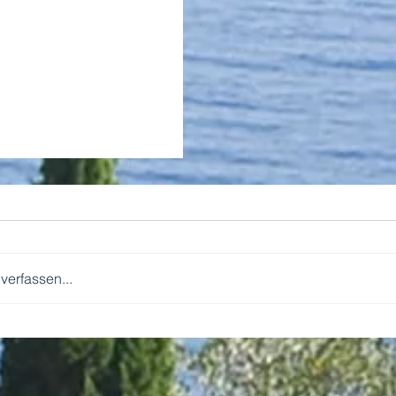
erfassen...
WIR KOMMEN!