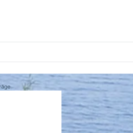
träge