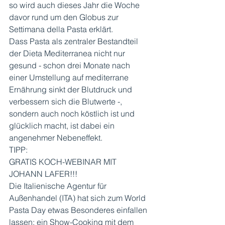
so wird auch dieses Jahr die Woche 
davor rund um den Globus zur 
Settimana della Pasta erklärt. 
Dass Pasta als zentraler Bestandteil 
der Dieta Mediterranea nicht nur 
gesund - schon drei Monate nach 
einer Umstellung auf mediterrane 
Ernährung sinkt der Blutdruck und 
verbessern sich die Blutwerte -, 
sondern auch noch köstlich ist und 
glücklich macht, ist dabei ein 
angenehmer Nebeneffekt. 
TIPP: 
GRATIS KOCH-WEBINAR MIT 
JOHANN LAFER!!!
Die Italienische Agentur für 
Außenhandel (ITA) hat sich zum World 
Pasta Day etwas Besonderes einfallen 
lassen: ein Show-Cooking mit dem 