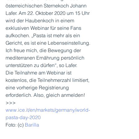
österreichischen Sternekoch Johann 
Lafer. Am 22. Oktober 2020 um 15 Uhr 
wird der Haubenkoch in einem 
exklusiven Webinar für seine Fans 
aufkochen. „Pasta ist mehr als ein 
Gericht, es ist eine Lebenseinstellung. 
Ich freue mich, die Bewegung der 
mediterranen Ernährung persönlich 
unterstützen zu dürfen“, so Lafer.
Die Teilnahme am Webinar ist 
kostenlos, die Teilnehmerzahl limitiert, 
eine vorherige Registrierung 
erforderlich. Also, gleich anmelden!
>>> 
www.ice.it/en/markets/germany/world-
pasta-day-2020
Foto: (c) 
Barilla